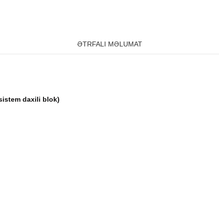
ƏTRFALI MƏLUMAT
sistem daxili blok)