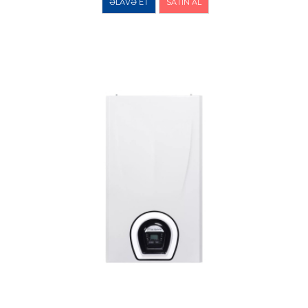
ƏLAVƏ ET
SATIN AL