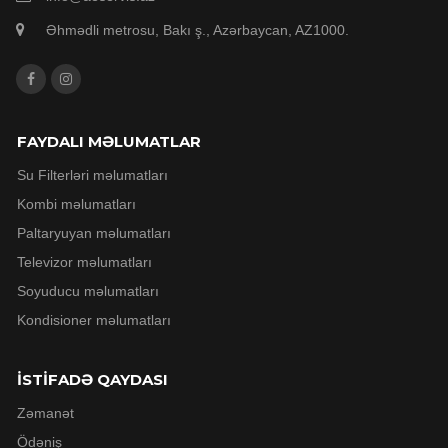
Əhmədli metrosu, Bakı ş., Azərbaycan, AZ1000.
FAYDALI MƏLUMATLAR
Su Filterləri məlumatları
Kombi məlumatları
Paltaryuyan məlumatları
Televizor məlumatları
Soyuducu məlumatları
Kondisioner məlumatları
İSTİFADƏ QAYDASI
Zəmanət
Ödəniş