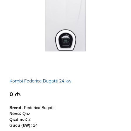
Kombi Federica Bugatti 24 kw
0
M
Brend:
Federica Bugatti
Növü:
Qaz
Qızdırıcı:
2
Gücü (kW):
24