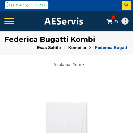
(+994 55) 555 92 02
0
M
Federica Bugatti Kombi
Əsas Səhifə
Kombilər
Federica Bugatti
Siralama: Yeni