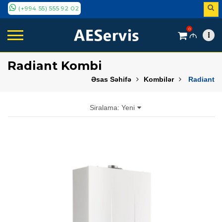
(+994 55) 555 92 02
0
M
Radiant Kombi
Əsas Səhifə
Kombilər
Radiant
Siralama: Yeni