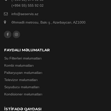
(+994 55) 555 92 02
info@aeservis.az
Əhmədli metrosu, Bakı ş., Azərbaycan, AZ1000.
FAYDALI MƏLUMATLAR
Su Filterləri məlumatları
Kombi məlumatları
Paltaryuyan məlumatları
Televizor məlumatları
Soyuducu məlumatları
Kondisioner məlumatları
İSTİFADƏ QAYDASI