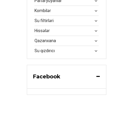
Paltaryuyanlar
Kombilər
Su filtirləri
Hissələr
Qazanxana
Su qızdırıcı
Facebook