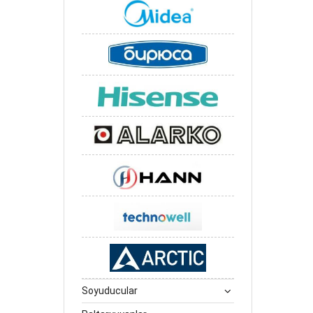
Soyuducular