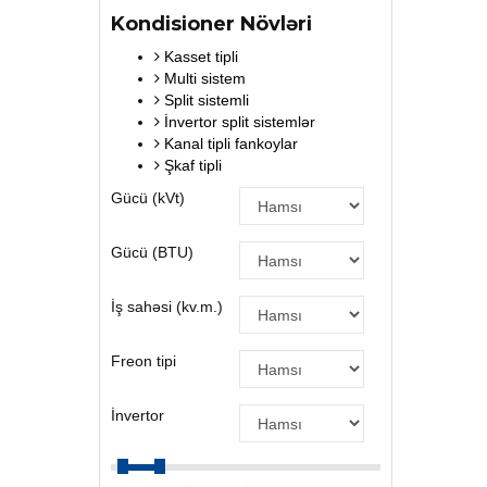
Kondisioner Növləri
Kasset tipli
Multi sistem
Split sistemli
İnvertor split sistemlər
Kanal tipli fankoylar
Şkaf tipli
Gücü (kVt)
Gücü (BTU)
İş sahəsi (kv.m.)
Freon tipi
İnvertor