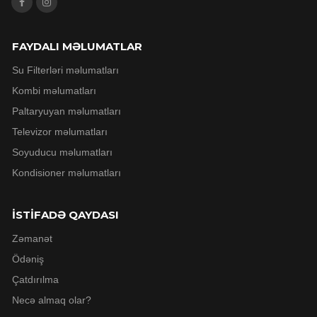
FAYDALI MƏLUMATLAR
Su Filterləri məlumatları
Kombi məlumatları
Paltaryuyan məlumatları
Televizor məlumatları
Soyuducu məlumatları
Kondisioner məlumatları
İSTİFADƏ QAYDASI
Zəmanət
Ödəniş
Çatdırılma
Necə almaq olar?