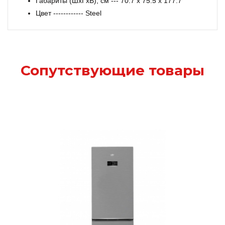
Габариты (ШxГxВ), см --- 70.7 x 75.5 x 177.7
Цвет ------------ Steel
Сопутствующие товары