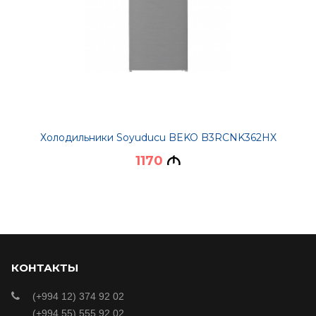
Холодильники Soyuducu BEKO B3RCNK362HX
1170
M
КОНТАКТЫ
(+994 12) 374 92 02
(+994 55) 555 92 02