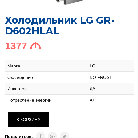
Холодильник LG GR-
D602HLAL
1377
M
Марка
LG
Охлаждение
NO FROST
Инвертор
ДА
Потребление энергии
A+
В КОРЗИНУ
Поделиться: