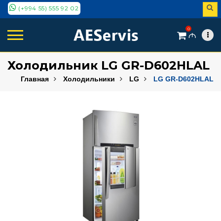
(+994 55) 555 92 02
0
M
Холодильник LG GR-D602HLAL
Главная
Холодильники
LG
LG GR-D602HLAL