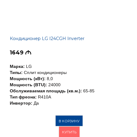
Кондиционер LG I24CGH Inverter
1649
M
Марка:
LG
Типы:
Сплит кондиционеры
Мощность (кВт):
8,0
Мощность (BTU):
24000
Обслуживаемая площадь (кв.м.):
65-85
Тип фреона:
R410A
Инвертор:
Да
В КОРЗИНУ
КУПИТЬ