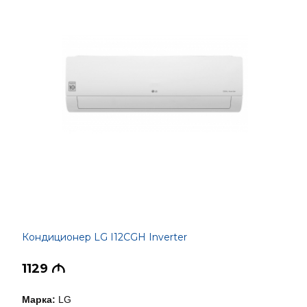
Кондиционер LG I12CGH Inverter
1129
M
Марка:
LG