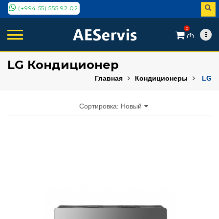
(+994 55) 555 92 02
0
M
LG Кондиционер
Главная
Кондиционеры
LG
Сортировка: Новый