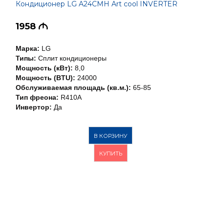
Кондиционер LG A24CMH Art cool INVERTER
1958
M
Марка:
LG
Типы:
Сплит кондиционеры
Мощность (кВт):
8,0
Мощность (BTU):
24000
Обслуживаемая площадь (кв.м.):
65-85
Тип фреона:
R410A
Инвертор:
Да
В КОРЗИНУ
КУПИТЬ