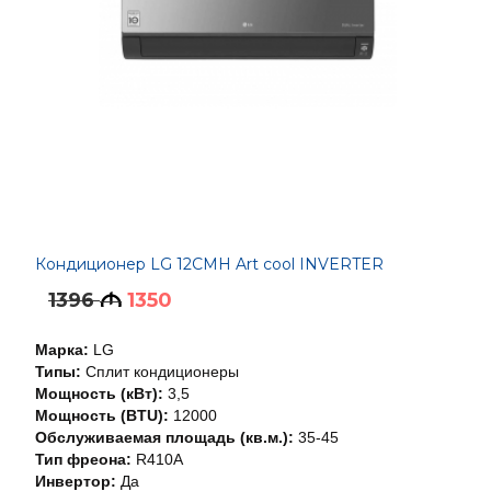
Кондиционер LG 12CMH Art cool INVERTER
1396
1350
M
Марка:
LG
Типы:
Сплит кондиционеры
Мощность (кВт):
3,5
Мощность (BTU):
12000
Обслуживаемая площадь (кв.м.):
35-45
Тип фреона:
R410A
Инвертор:
Да