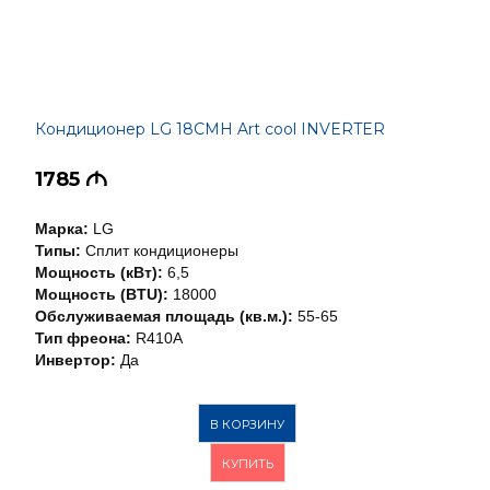
Кондиционер LG 18CMH Art cool INVERTER
1785
M
Марка:
LG
Типы:
Сплит кондиционеры
Мощность (кВт):
6,5
Мощность (BTU):
18000
Обслуживаемая площадь (кв.м.):
55-65
Тип фреона:
R410A
Инвертор:
Да
В КОРЗИНУ
КУПИТЬ