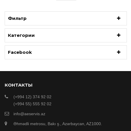
Фильтр
Категории
Facebook
КОНТАКТЫ
(+994 12) 374 92 02
(+994 55) 555 92 02
info@aeservis.az
Əhmədli metrosu, Bakı ş., Azərbaycan, AZ1000.