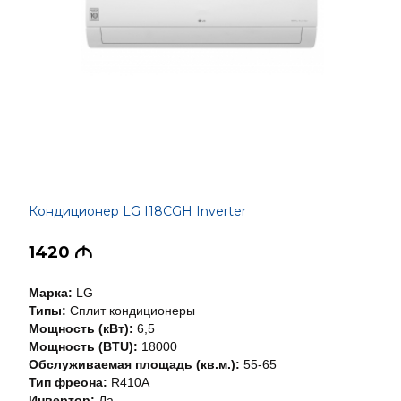
Кондиционер LG I18CGH Inverter
1420
M
Марка:
LG
Типы:
Сплит кондиционеры
Мощность (кВт):
6,5
Мощность (BTU):
18000
Обслуживаемая площадь (кв.м.):
55-65
Тип фреона:
R410A
Инвертор:
Да