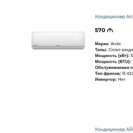
Кондиционер Ar
570
M
Марка:
Arctic
Типы:
Сплит конд
Мощность (кВт):
5
Мощность (BTU):
Обслуживаемая пл
Тип фреона:
R-41
Инвертор:
Нет
Кондиционер AR