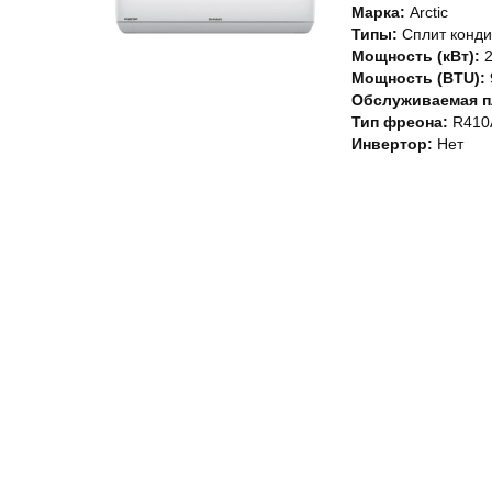
Марка:
Arctic
Типы:
Сплит конд
Мощность (кВт):
2
Мощность (BTU):
Обслуживаемая пл
Тип фреона:
R410
Инвертор:
Нет