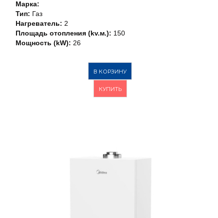
Марка:
Тип:
Газ
Нагреватель:
2
Площадь отопления (kv.м.):
150
Мощность (kW):
26
В КОРЗИНУ
КУПИТЬ