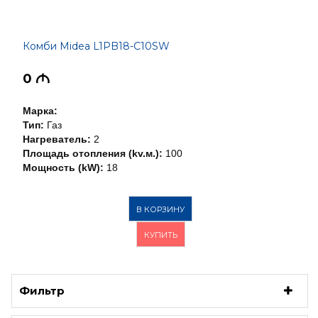
Комби Midea L1PB18-C10SW
0
M
Марка:
Тип:
Газ
Нагреватель:
2
Площадь отопления (kv.м.):
100
Мощность (kW):
18
В КОРЗИНУ
КУПИТЬ
Фильтр