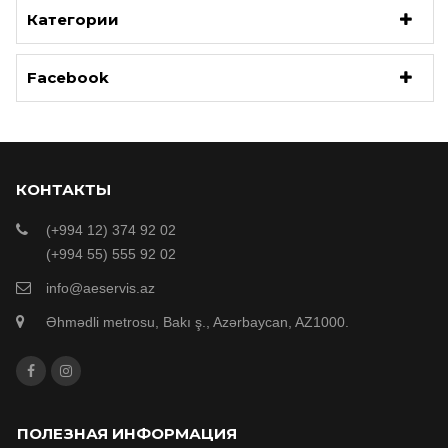
Категории
Facebook
КОНТАКТЫ
(+994 12) 374 92 02
(+994 55) 555 92 02
info@aeservis.az
Əhmədli metrosu, Bakı ş., Azərbaycan, AZ1000.
ПОЛЕЗНАЯ ИНФОРМАЦИЯ