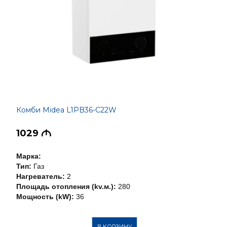
Комби Midea L1PB36-C22W
1029
M
Марка:
Тип:
Газ
Нагреватель:
2
Площадь отопления (kv.м.):
280
Мощность (kW):
36
В КОРЗИНУ