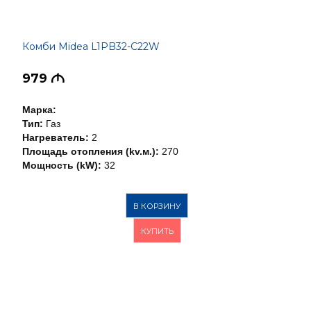
Комби Midea L1PB32-C22W
979
M
Марка:
Тип:
Газ
Нагреватель:
2
Площадь отопления (kv.м.):
270
Мощность (kW):
32
В КОРЗИНУ
КУПИТЬ