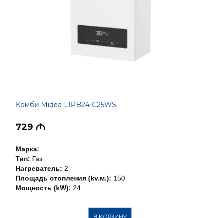
Комби Midea L1PB24-C25WS
729
M
Марка:
Тип:
Газ
Нагреватель:
2
Площадь отопления (kv.м.):
150
Мощность (kW):
24
В КОРЗИНУ