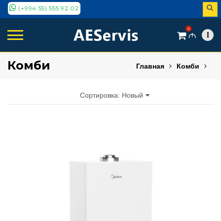
(+994 55) 555 92 02
0
M
Комби
Главная
Комби
Сортировка: Новый