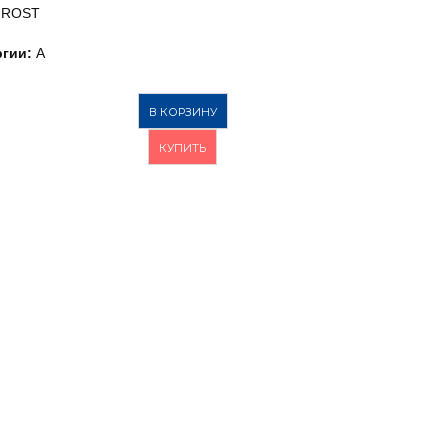
FROST
гии:
A
В КОРЗИНУ
КУПИТЬ