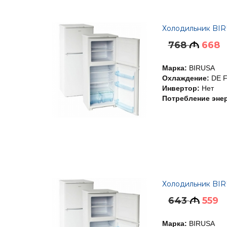
Холодильник BIR
768
668
M
Марка:
BIRUSA
Охлаждение:
DE 
Инвертор:
Нет
Потребление энер
Холодильник BIR
643
559
M
Марка:
BIRUSA