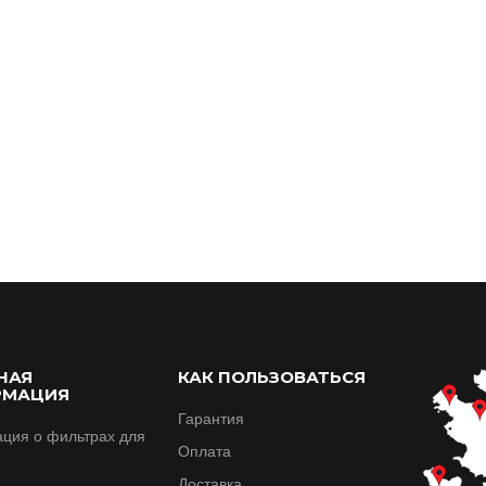
НАЯ
КАК ПОЛЬЗОВАТЬСЯ
РМАЦИЯ
Гарантия
ция о фильтрах для
Оплата
Доставка