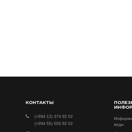
КОНТАКТЫ
ПОЛЕЗ
ИНФО
(+994 12) 374 92 02
Информа
(+994 55) 555 92 02
воды