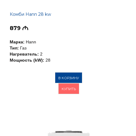
Комби Hann 28 kw
879
M
Марка:
Hann
Тип:
Газ
Нагреватель:
2
Мощность (kW):
28
В КОРЗИНУ
КУПИТЬ