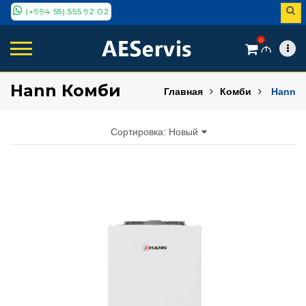
(+994 55) 555 92 02
0
M
Hann Комби
Главная
Комби
Hann
Сортировка: Новый