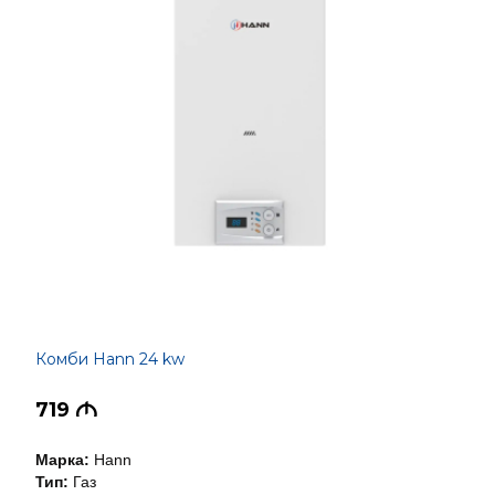
Комби Hann 24 kw
719
M
Марка:
Hann
Тип:
Газ