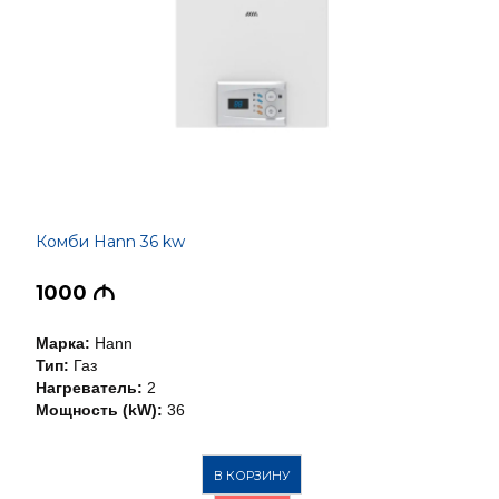
Комби Hann 36 kw
1000
M
Марка:
Hann
Тип:
Газ
Нагреватель:
2
Мощность (kW):
36
В КОРЗИНУ