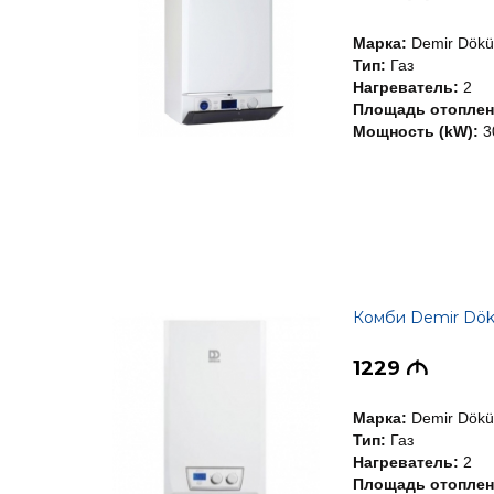
Марка:
Demir Dök
Тип:
Газ
Нагреватель:
2
Площадь отоплени
Мощность (kW):
3
Комби Demir Dö
1229
M
Марка:
Demir Dök
Тип:
Газ
Нагреватель:
2
Площадь отоплени