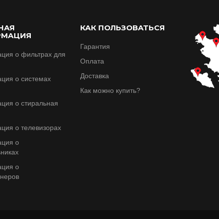
НАЯ
КАК ПОЛЬЗОВАТЬСЯ
РМАЦИЯ
Гарантия
ция о фильтрах для
Оплата
Доставка
ция о системах
Как можно купить?
ция о стиральная
ция о телевизорax
ция о
никах
ция о
онеров