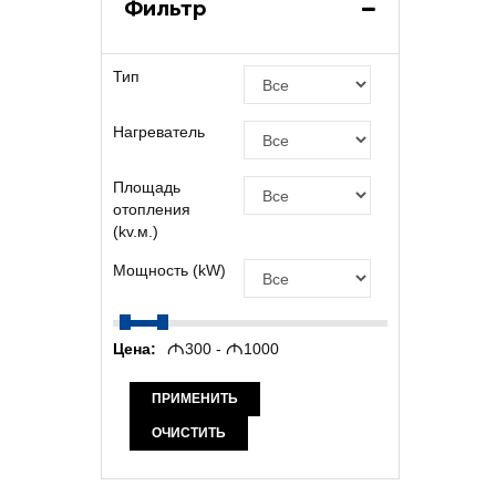
Фильтр
Тип
Нагреватель
Площадь
отопления
(kv.м.)
Мощность (kW)
Цена:
M
300 -
M
1000
ПРИМЕНИТЬ
ОЧИСТИТЬ