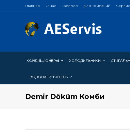
Главная
О нас
Галерея
Для компаний
Сервис
КОНДИЦИОНЕРЫ
ХОЛОДИЛЬНИКИ
СТИРАЛЬ
ВОДОНАГРЕВАТЕЛЬ
Demir Döküm Комби