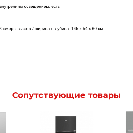
 внутренним освещением: есть
змеры:высота / ширина / глубина: 145 х 54 х 60 см
Сопутствующие товары