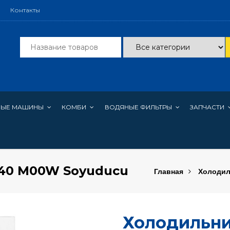
Контакты
НЫЕ МАШИНЫ
КОМБИ
ВОДЯНЫЕ ФИЛЬТРЫ
ЗАПЧАСТИ
40 M00W Soyuducu
Главная
Холодил
Холодильни