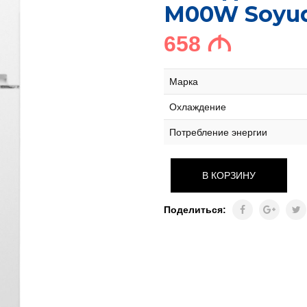
M00W Soyu
658
M
Марка
Охлаждение
Потребление энергии
В КОРЗИНУ
Поделиться: