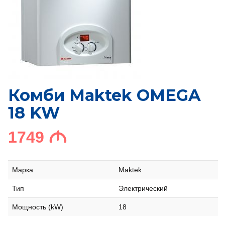
Комби Maktek OMEGA
18 KW
1749
M
Марка
Maktek
Тип
Электрический
Мощность (kW)
18