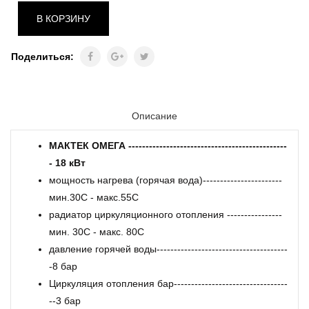
В КОРЗИНУ
Поделиться:
Описание
МАКТЕК ОМЕГА ----------------------------------------------
- 18 кВт
мощность нагрева (горячая вода)-----------------------
мин.30C - макс.55C
радиатор циркуляционного отопления ----------------
мин. 30С - макс. 80С
давление горячей воды--------------------------------------
-8 бар
Циркуляция отопления бар---------------------------------
--3 бар