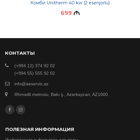
Комби Unitherm 40 kw (2 esenjorlu)
699
M
КОНТАКТЫ
(+994 12) 374 92 02
(+994 55) 555 92 02
info@aeservis.az
Əhmədli metrosu, Bakı ş., Azərbaycan, AZ1000.
ПОЛЕЗНАЯ ИНФОРМАЦИЯ
Информация о фильтрах для воды