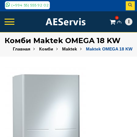
(+994 55) 555 92 02
0
M
Комби Maktek OMEGA 18 KW
Главная
Комби
Maktek
Maktek OMEGA 18 KW