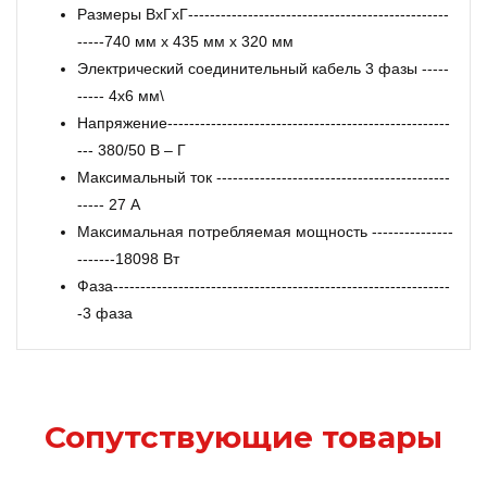
Размеры ВxГxГ------------------------------------------------
-----740 мм x 435 мм x 320 мм
Электрический соединительный кабель 3 фазы -----
----- 4x6 мм\
Напряжение----------------------------------------------------
--- 380/50 В – Г
Максимальный ток -------------------------------------------
----- 27 A
Максимальная потребляемая мощность ---------------
-------18098 Вт
Фаза--------------------------------------------------------------
-3 фаза
Сопутствующие товары