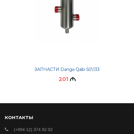
ЗАПЧАСТИ Dəngə Qabı 50\133
201
M
КОНТАКТЫ
(+994 12) 374 92 02