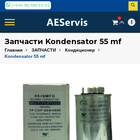
(+994 55) 555 92 02
0
M
Запчасти Kondensator 55 mf
Главная
ЗАПЧАСТИ
Кондиционер
Kondensator 55 mf