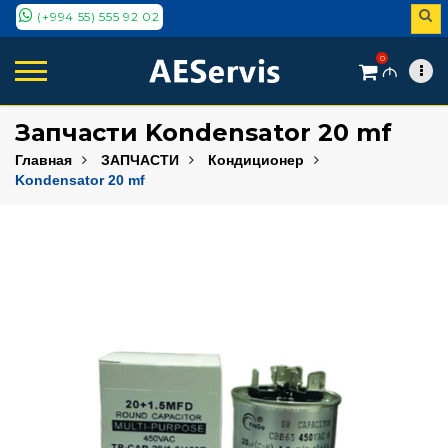
(+994 55) 555 92 02
0
M
Запчасти Kondensator 20 mf
Главная
ЗАПЧАСТИ
Кондиционер
Kondensator 20 mf