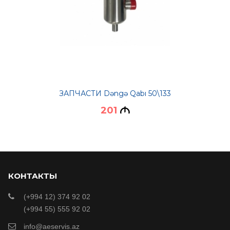
ЗАПЧАСТИ Dəngə Qabı 50\133
201
M
КОНТАКТЫ
(+994 12) 374 92 02
(+994 55) 555 92 02
info@aeservis.az