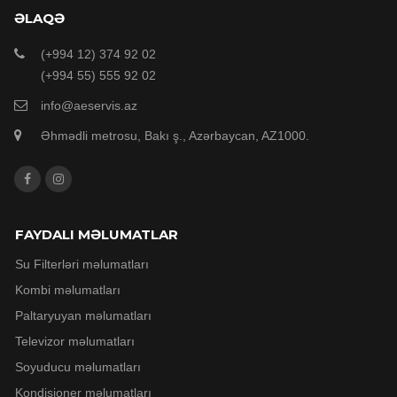
ƏLAQƏ
(+994 12) 374 92 02
(+994 55) 555 92 02
info@aeservis.az
Əhmədli metrosu, Bakı ş., Azərbaycan, AZ1000.
FAYDALI MƏLUMATLAR
Su Filterləri məlumatları
Kombi məlumatları
Paltaryuyan məlumatları
Televizor məlumatları
Soyuducu məlumatları
Kondisioner məlumatları