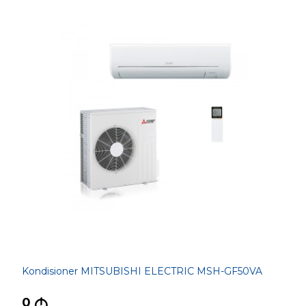
Kondisioner MITSUBISHI ELECTRIC MSH-GF50VA
0
M