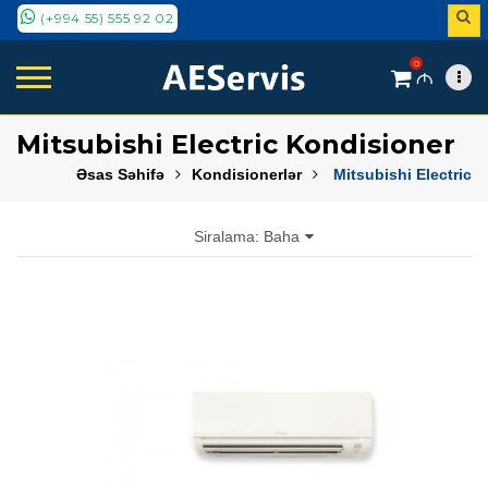
(+994 55) 555 92 02
0
M
Mitsubishi Electric Kondisioner
Əsas Səhifə
Kondisionerlər
Mitsubishi Electric
Siralama: Baha